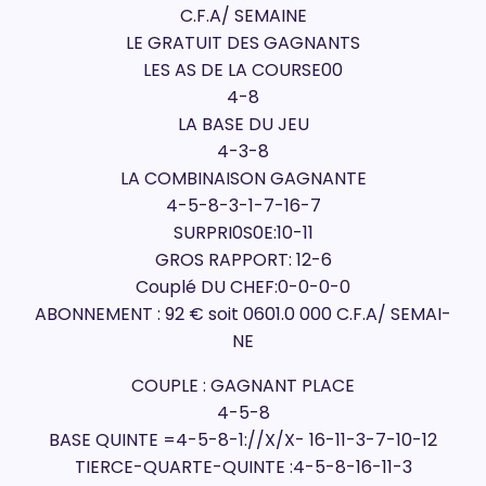
C.F.A/ SEMAINE
LE GRATUIT DES GAGNANTS
LES AS DE LA COURSE00
4-8
LA BASE DU JEU
4-3-8
LA COMBINAISON GAGNANTE
4-5-8-3-1-7-16-7
SURPRI0S0E:10-11
GROS RAPPORT: 12-6
Couplé DU CHEF:0-0-0-0
ABONNEMENT : 92 € soit 0601.0 000 C.F.A/ SEMAI-
NE
COUPLE : GAGNANT PLACE
4-5-8
BASE QUINTE =4-5-8-1://X/X- 16-11-3-7-10-12
TIERCE-QUARTE-QUINTE :4-5-8-16-11-3