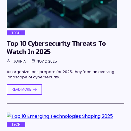
TECH
Top 10 Cybersecurity Threats To
Watch In 2025
JOHN A
NOV 2, 2025
As organizations prepare for 2025, they face an evolving
landscape of cybersecurity…
READ MORE
TECH