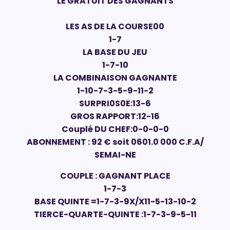
LE GRATUIT DES GAGNANTS
LES AS DE LA COURSE00
1-7
LA BASE DU JEU
1-7-10
LA COMBINAISON GAGNANTE
1-10-7-3-5-9-11-2
SURPRI0S0E:13-6
GROS RAPPORT:12-16
Couplé DU CHEF:0-0-0-0
ABONNEMENT : 92 € soit 0601.0 000 C.F.A/
SEMAI-NE
COUPLE : GAGNANT PLACE
1-7-3
BASE QUINTE =1-7-3-9X/X11-5-13-10-2
TIERCE-QUARTE-QUINTE :1-7-3-9-5-11