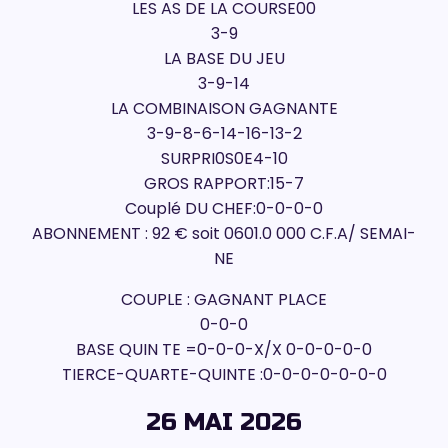
LES AS DE LA COURSE00
3-9
LA BASE DU JEU
3-9-14
LA COMBINAISON GAGNANTE
3-9-8-6-14-16-13-2
SURPRI0S0E4-10
GROS RAPPORT:15-7
Couplé DU CHEF:0-0-0-0
ABONNEMENT : 92 € soit 0601.0 000 C.F.A/ SEMAI-
NE
COUPLE : GAGNANT PLACE
0-0-0
BASE QUIN TE =0-0-0-X/X 0-0-0-0-0
TIERCE-QUARTE-QUINTE :0-0-0-0-0-0-0
26 MAI 2026