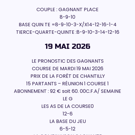
COUPLE : GAGNANT PLACE
8-9-10
BASE QUIN TE =8-9-10-3-X/X14-12-16-1-4
TIERCE-QUARTE-QUINTE :8-9-10-3-14-12-16
19 MAI 2026
LE PRONOSTIC DES GAGNANTS
COURSE DE MARDI 19 MAI 2026
PRIX DE LA FORÊT DE CHANTILLY
15 PARTANTS – RÉUNION 1 COURSE 1
ABONNEMENT : 92 € soit 60. 00C.F.A/ SEMAINE
LE G
LES AS DE LA COURSE0
12-6
LA BASE DU JEU
6-5-12