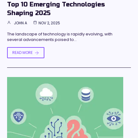
Top 10 Emerging Technologies
Shaping 2025
JOHN A
NOV 2, 2025
The landscape of technology is rapidly evolving, with
several advancements poised to…
READ MORE