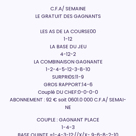
C.F.A/ SEMAINE
LE GRATUIT DES GAGNANTS
LES AS DE LA COURSE00
1-12
LA BASE DU JEU
4-12-2
LA COMBINAISON GAGNANTE
1-2-4-5-12-3-8-10
SURPRI0S:11-9
GROS RAPPORT:14-6
Couplé DU CHEF:0-0-0-0
ABONNEMENT : 92 € soit 0601.0 000 C.F.A/ SEMAI-
NE
COUPLE : GAGNANT PLACE
1-4-3
BASE QUINTE =1-4-3-12://X/X- 9-6-8-2-10