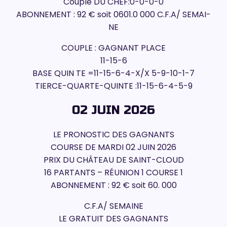
Couplé DU CHEF:0-0-0-0
ABONNEMENT : 92 € soit 0601.0 000 C.F.A/ SEMAI-
NE
COUPLE : GAGNANT PLACE
11-15-6
BASE QUIN TE =11-15-6-4-X/X 5-9-10-1-7
TIERCE-QUARTE-QUINTE :11-15-6-4-5-9
02 JUIN 2026
LE PRONOSTIC DES GAGNANTS
COURSE DE MARDI 02 JUIN 2026
PRIX DU CHÂTEAU DE SAINT-CLOUD
16 PARTANTS – RÉUNION 1 COURSE 1
ABONNEMENT : 92 € soit 60. 000
C.F.A/ SEMAINE
LE GRATUIT DES GAGNANTS