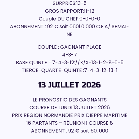
SURPRI0S:13-5
GROS RAPPORT:11-12
Couplé DU CHEF:0-0-0-0
ABONNEMENT : 92 € soit 0601.0 000 C.F.A/ SEMAI-
NE
COUPLE : GAGNANT PLACE
4-3-7
BASE QUINTE =7-4-3-12://X/X-13-1-2-8-6-5
TIERCE-QUARTE-QUINTE :7-4-3-12-13-1
13 JUILLET 2026
LE PRONOSTIC DES GAGNANTS
COURSE DE LUNDI 13 JUILLET 2026
PRIX REGION NORMANDIE PRIX DIEPPE MARITIME
16 PARTANTS – RÉUNION 1 COURSE 8
ABONNEMENT : 92 € soit 60. 000