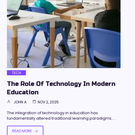
TECH
The Role Of Technology In Modern
Education
JOHN A
NOV 2, 2025
The integration of technology in education has
fundamentally altered traditional learning paradigms.…
READ MORE