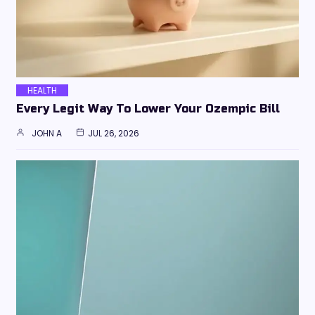
HEALTH
Every Legit Way To Lower Your Ozempic Bill
JOHN A
JUL 26, 2026