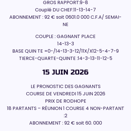
GROS RAPPORT:9-8
Couplé DU CHEF:11-13-14-7
ABONNEMENT : 92 € soit 0601.0 000 C.F.A/ SEMAI-
NE
COUPLE : GAGNANT PLACE
14-13-3
BASE QUIN TE =0-/14-13-3-12/11X/X12-5-4-7-9
TIERCE-QUARTE-QUINTE :14-3-13-11-12-5
15 JUIN 2026
LE PRONOSTIC DES GAGNANTS
COURSE DE VENDREDI 15 JUIN 2026
PRIX DE RODHOPE
18 PARTANTS – RÉUNION 1 COURSE 4 NON-PARTANT
:2
ABONNEMENT : 92 € soit 60. 000