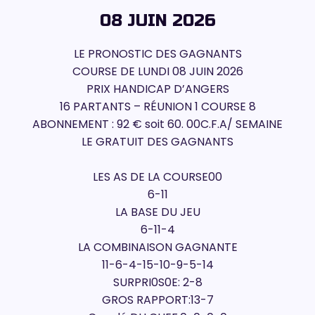
08 JUIN 2026
LE PRONOSTIC DES GAGNANTS
COURSE DE LUNDI 08 JUIN 2026
PRIX HANDICAP D’ANGERS
16 PARTANTS – RÉUNION 1 COURSE 8
ABONNEMENT : 92 € soit 60. 00C.F.A/ SEMAINE
LE GRATUIT DES GAGNANTS
LES AS DE LA COURSE00
6-11
LA BASE DU JEU
6-11-4
LA COMBINAISON GAGNANTE
11-6-4-15-10-9-5-14
SURPRI0S0E: 2-8
GROS RAPPORT:13-7