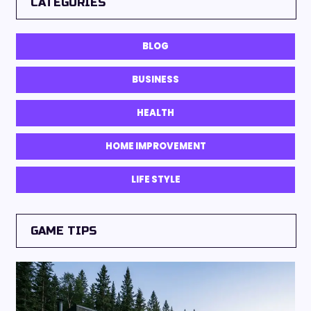
CATEGORIES
BLOG
BUSINESS
HEALTH
HOME IMPROVEMENT
LIFE STYLE
GAME TIPS