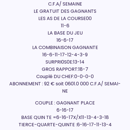
C.F.A/ SEMAINE
LE GRATUIT DES GAGNANTS
LES AS DE LA COURSE00
11-6
LA BASE DU JEU
16-6-17
LA COMBINAISON GAGNANTE
16-6-11-17-12-4-3-9
SURPRI0S0E:13-14
GROS RAPPORT:18-7
Couplé DU CHEF:0-0-0-0
ABONNEMENT : 92 € soit 0601.0 000 C.F.A/ SEMAI-
NE
COUPLE : GAGNANT PLACE
6-16-17
BASE QUIN TE =6-16-17X/X11-13-4-3-18
TIERCE-QUARTE-QUINTE :6-16-17-11-13-4