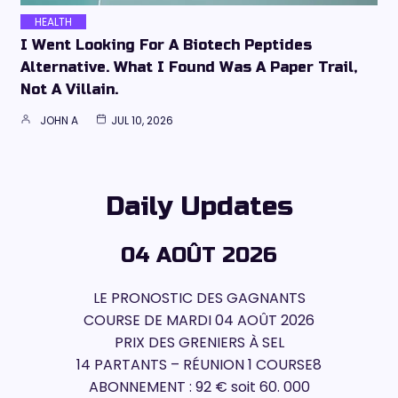
HEALTH
I Went Looking For A Biotech Peptides
Alternative. What I Found Was A Paper Trail,
Not A Villain.
JOHN A
JUL 10, 2026
Daily Updates
04 AOÛT 2026
LE PRONOSTIC DES GAGNANTS
COURSE DE MARDI 04 AOÛT 2026
PRIX DES GRENIERS À SEL
14 PARTANTS – RÉUNION 1 COURSE8
ABONNEMENT : 92 € soit 60. 000