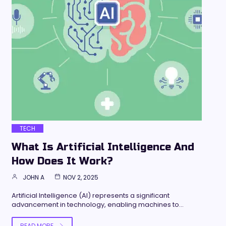
TECH
What Is Artificial Intelligence And
How Does It Work?
JOHN A
NOV 2, 2025
Artificial Intelligence (AI) represents a significant
advancement in technology, enabling machines to…
READ MORE